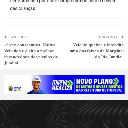
ser estornado por estar comprometido com o convite
das crianças.
ANTERIOR
PRÓXIMO
4ª vez consecutiva, Nativa
Veículo quebra e interdita
Veículos é eleita a melhor
uma das faixas da Marginal
revendedora de veículos de
do Rio Jundiaí.
Jundiaí.