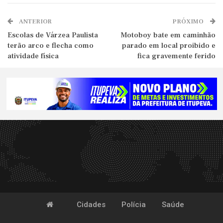
ANTERIOR
PRÓXIMO
Escolas de Várzea Paulista
Motoboy bate em caminhão
terão arco e flecha como
parado em local proibido e
atividade física
fica gravemente ferido
Cidades
Polícia
Saúde