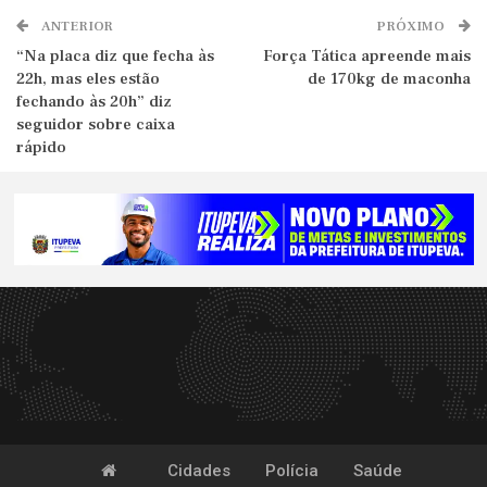
ANTERIOR
PRÓXIMO
“Na placa diz que fecha às
Força Tática apreende mais
22h, mas eles estão
de 170kg de maconha
fechando às 20h” diz
seguidor sobre caixa
rápido
Cidades
Polícia
Saúde