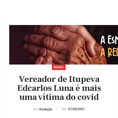
REGIÃO
Vereador de Itupeva
Edcarlos Luna é mais
uma vítima do covid
Em
07/06/2021
Por
Redação