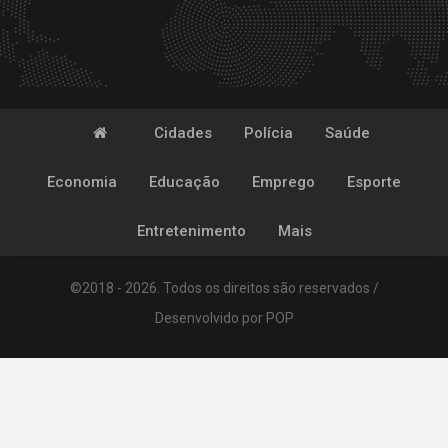
Cidades
Polícia
Saúde
Economia
Educação
Emprego
Esporte
Entretenimento
Mais
©2018 - 2026. Todos os direitos são reservados /
Desenvolvido por
POP