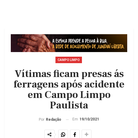
CAMPO LIMPO
Vítimas ficam presas ás
ferragens após acidente
em Campo Limpo
Paulista
Em
19/10/2021
Por
Redação