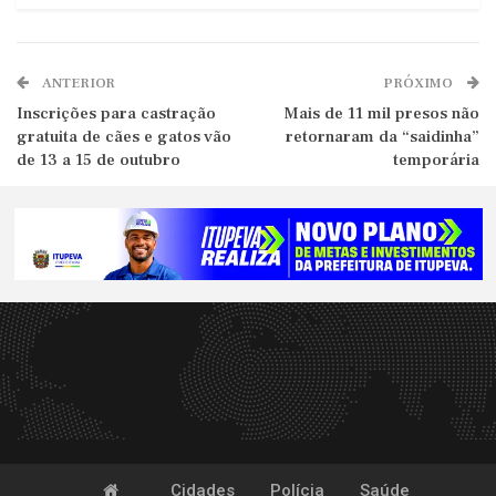
ANTERIOR
PRÓXIMO
Inscrições para castração
Mais de 11 mil presos não
gratuita de cães e gatos vão
retornaram da “saidinha”
de 13 a 15 de outubro
temporária
Cidades
Polícia
Saúde