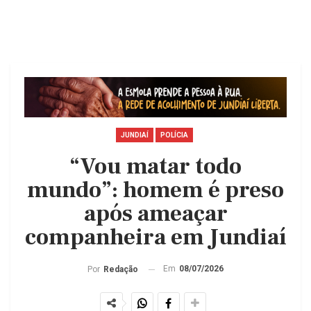
JUNDIAÍ
POLÍCIA
“Vou matar todo
mundo”: homem é preso
após ameaçar
companheira em Jundiaí
Em
08/07/2026
Por
Redação