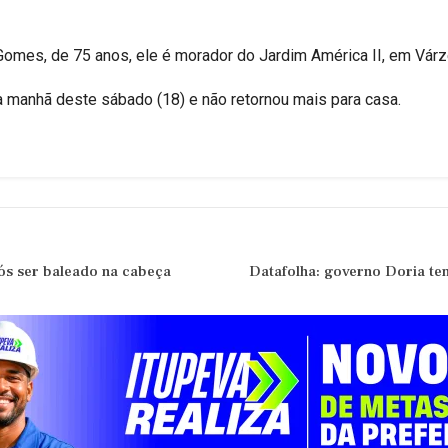
 Gomes, de 75 anos, ele é morador do Jardim América II, em Várz
da manhã deste sábado (18) e não retornou mais para casa.
ós ser baleado na cabeça
Datafolha: governo Doria t