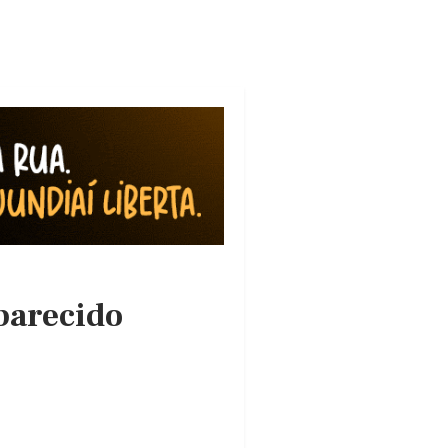
parecido