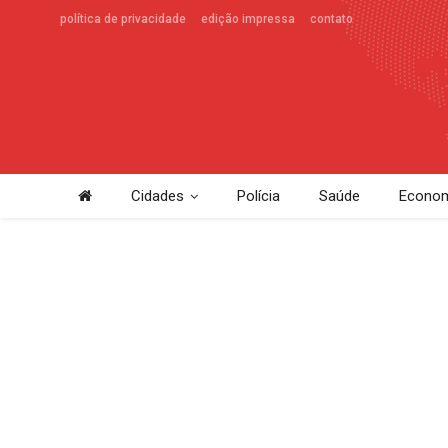
política de privacidade
edição impressa
contato
Cidades
Polícia
Saúde
Econom