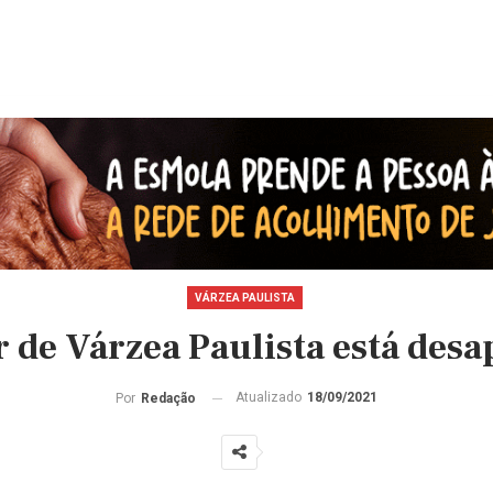
VÁRZEA PAULISTA
 de Várzea Paulista está desa
Atualizado
18/09/2021
Por
Redação