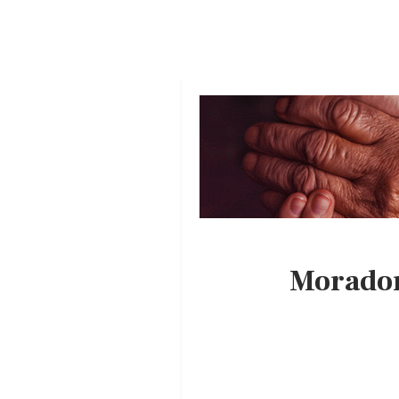
Morador