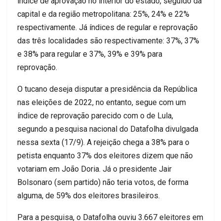
índice de aprovação no interior do estado, seguido da
capital e da região metropolitana: 25%, 24% e 22%
respectivamente. Já índices de regular e reprovação
das três localidades são respectivamente: 37%, 37%
e 38% para regular e 37%, 39% e 39% para
reprovação.
O tucano deseja disputar a presidência da República
nas eleições de 2022, no entanto, segue com um
índice de reprovação parecido com o de Lula,
segundo a pesquisa nacional do Datafolha divulgada
nessa sexta (17/9). A rejeição chega a 38% para o
petista enquanto 37% dos eleitores dizem que não
votariam em João Doria. Já o presidente Jair
Bolsonaro (sem partido) não teria votos, de forma
alguma, de 59% dos eleitores brasileiros.
Para a pesquisa, o Datafolha ouviu 3.667 eleitores em