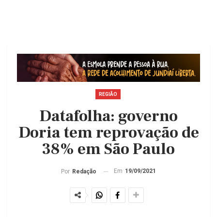
REGIÃO
Datafolha: governo
Doria tem reprovação de
38% em São Paulo
Em
19/09/2021
Por
Redação