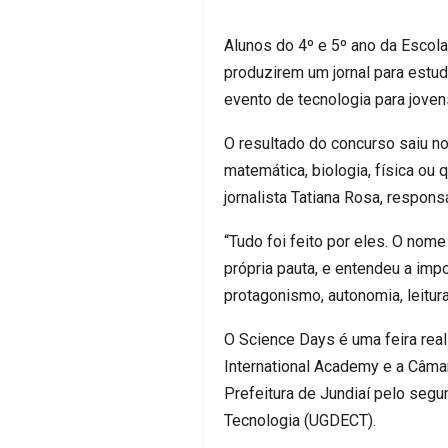
Alunos do 4º e 5º ano da Escola
produzirem um jornal para estud
evento de tecnologia para joven
O resultado do concurso saiu n
matemática, biologia, física ou
jornalista Tatiana Rosa, respons
“Tudo foi feito por eles. O nom
própria pauta, e entendeu a imp
protagonismo, autonomia, leitura
O Science Days é uma feira real
International Academy e a Câmar
Prefeitura de Jundiaí pelo seg
Tecnologia (UGDECT).