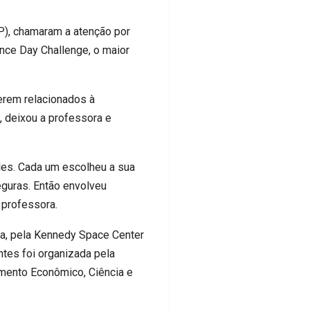
SP), chamaram a atenção por
nce Day Challenge, o maior
erem relacionados à
, deixou a professora e
eles. Cada um escolheu a sua
eguras. Então envolveu
 professora.
sa, pela Kennedy Space Center
ntes foi organizada pela
mento Econômico, Ciência e