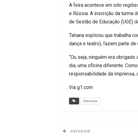
A feira acontece em oito regiõ
e Rússia. A inscrição da turma d
de Gestão de Educação (UGE) da
Tatiana explicou que trabalha c
dança e teatro), fazem parte de
“Ou seja, ninguém era obrigado 
dia, uma oficina diferente. Com
responsabilidade da imprensa, o
Via g1.com
Educação
ANTERIOR