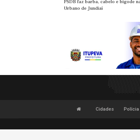
PSDB faz barba, cabelo e bigode 
Urbano de Jundiaí
Cidades
Polícia