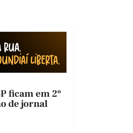
SP ficam em 2º
o de jornal