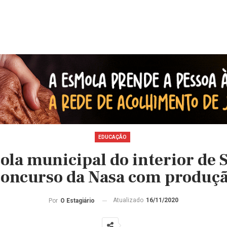
EDUCAÇÃO
ola municipal do interior de 
oncurso da Nasa com produçã
Atualizado
16/11/2020
Por
O Estagiário