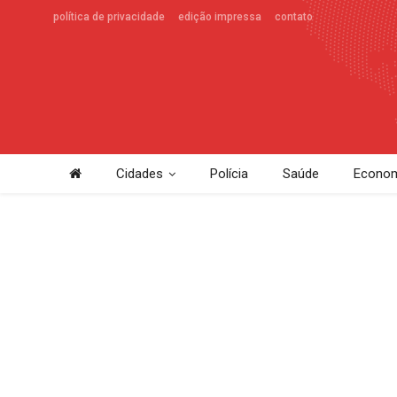
política de privacidade
edição impressa
contato
Cidades
Polícia
Saúde
Econom