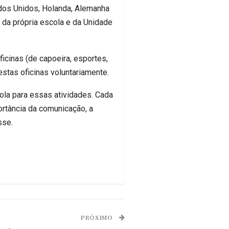
ados Unidos, Holanda, Alemanha
e da própria escola e da Unidade
icinas (de capoeira, esportes,
estas oficinas voluntariamente.
cola para essas atividades. Cada
ortância da comunicação, a
sse.
PRÓXIMO