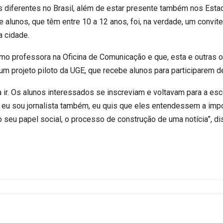
es diferentes no Brasil, além de estar presente também nos Est
e alunos, que têm entre 10 a 12 anos, foi, na verdade, um convit
 cidade.
omo professora na Oficina de Comunicação e que, esta e outras of
 um projeto piloto da UGE, que recebe alunos para participarem d
a ir. Os alunos interessados se inscreviam e voltavam para a es
o eu sou jornalista também, eu quis que eles entendessem a imp
 seu papel social, o processo de construção de uma notícia”, di