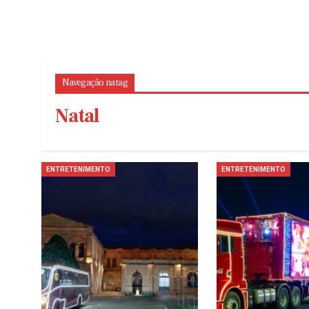
Navegação na tag
Natal
ENTRETENIMENTO
ENTRETENIMENTO