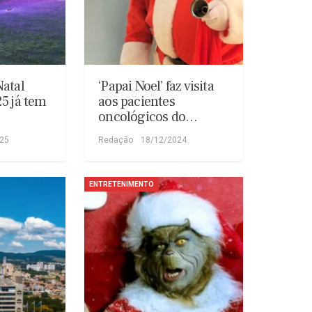
atal
‘Papai Noel’ faz visita
5 já tem
aos pacientes
oncológicos do…
025
Redação
18/12/2024
ENTRETENIMENTO