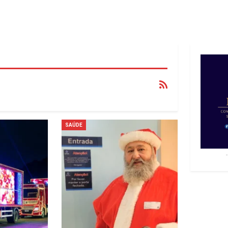
SAÚDE