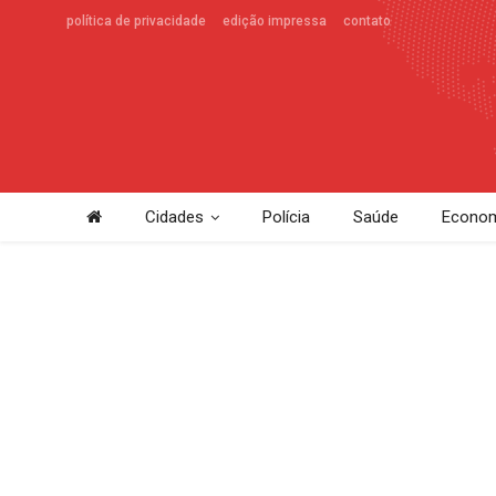
política de privacidade
edição impressa
contato
Cidades
Polícia
Saúde
Econom