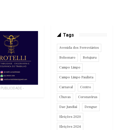
Tags
Avenida dos Ferroviários
Bolsonaro
Botujuru
Campo Limpo
Campo Limpo Paulista
Carnaval
Centro
- PUBLICIDADE -
Chuvas
Coronavírus
Dae Jundiaí
Dengue
Eleições 2020
Eleições 2024