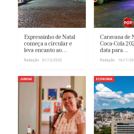
Expressinho de Natal
Caravana de N
começa a circular e
Coca-Cola 202
leva encanto ao…
data para…
Redação
01/12/2025
Redação
16/11/2
JUNDIAÍ
ECONOMIA