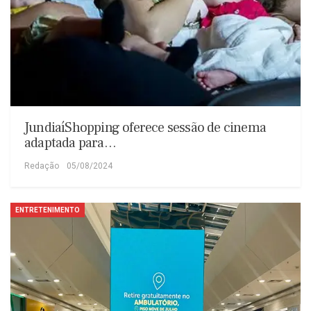
JundiaíShopping oferece sessão de cinema
adaptada para…
Redação
05/08/2024
ENTRETENIMENTO