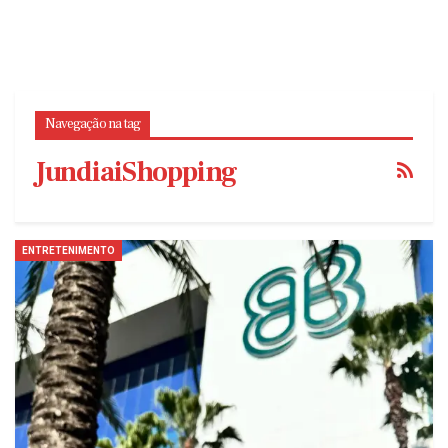
Navegação na tag
JundiaiShopping
ENTRETENIMENTO