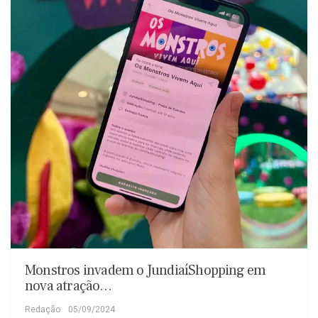
Monstros invadem o JundiaíShopping em
nova atração…
Redação
05/09/2024