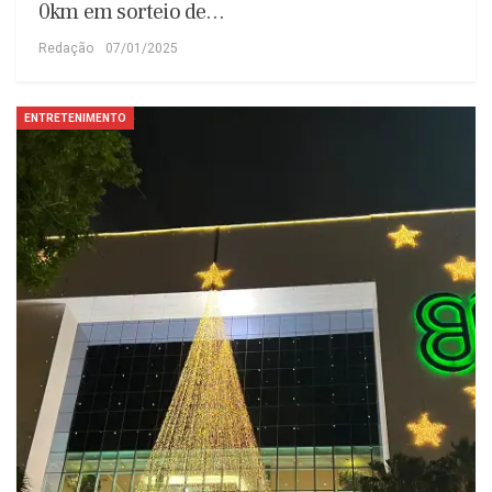
0km em sorteio de…
Redação
07/01/2025
ENTRETENIMENTO