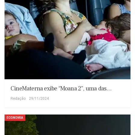
CineMaterna exibe “Moana 2”, uma das…
Redação
29/11/2024
ECONOMIA