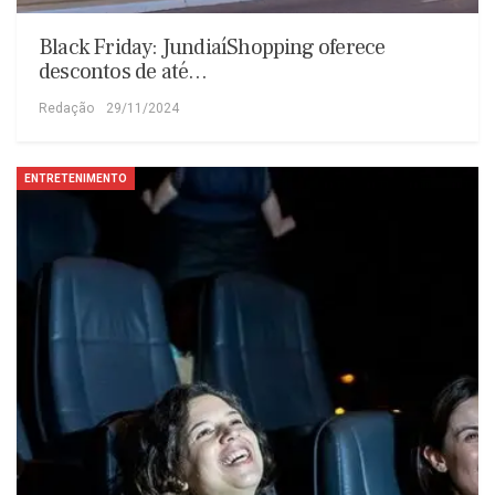
Black Friday: JundiaíShopping oferece
descontos de até…
Redação
29/11/2024
ENTRETENIMENTO