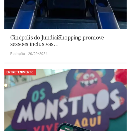
Cinépolis do JundiaíShopping promove
sessões inclusivas…
Redação
20/09/2024
ENTRETENIMENTO