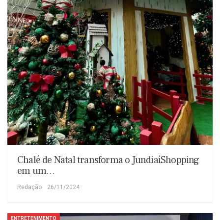
Chalé de Natal transforma o JundiaíShopping
em um…
Redação
26/11/2024
ENTRETENIMENTO