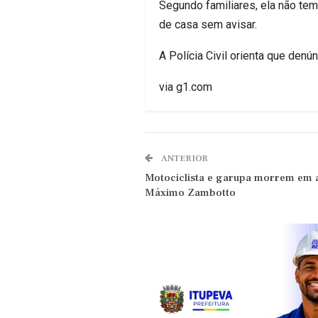
Segundo familiares, ela não te
de casa sem avisar.
A Polícia Civil orienta que den
via g1.com
ANTERIOR
Motociclista e garupa morrem em 
Máximo Zambotto