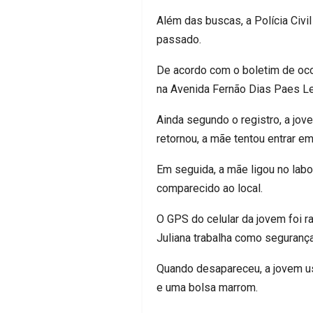
Além das buscas, a Polícia Civi
passado.
De acordo com o boletim de oco
na Avenida Fernão Dias Paes Le
Ainda segundo o registro, a jov
retornou, a mãe tentou entrar em
Em seguida, a mãe ligou no labo
comparecido ao local.
O GPS do celular da jovem foi r
Juliana trabalha como seguranç
Quando desapareceu, a jovem us
e uma bolsa marrom.