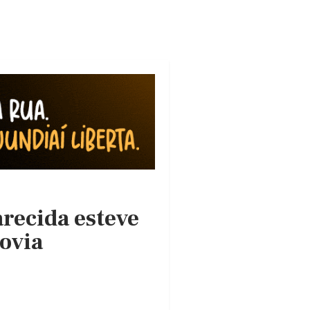
recida esteve
ovia