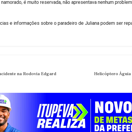
m namorado, é muito reservada, não apresentava nenhum problem
úncias e informações sobre o paradeiro de Juliana podem ser re
acidente na Rodovia Edgard
Helicóptero Águia