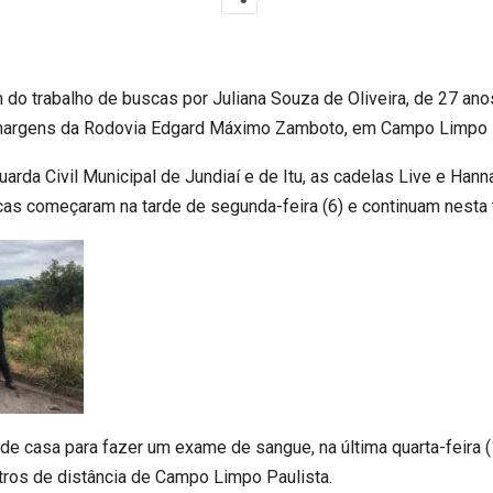
 do trabalho de buscas por Juliana Souza de Oliveira, de 27 ano
margens da Rodovia Edgard Máximo Zamboto, em Campo Limpo P
rda Civil Municipal de Jundiaí e de Itu, as cadelas Live e Hanna
cas começaram na tarde de segunda-feira (6) e continuam nesta t
e casa para fazer um exame de sangue, na última quarta-feira (
etros de distância de Campo Limpo Paulista.