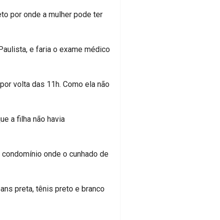
eto por onde a mulher pode ter
aulista, e faria o exame médico
 por volta das 11h. Como ela não
e a filha não havia
um condomínio onde o cunhado de
ns preta, tênis preto e branco