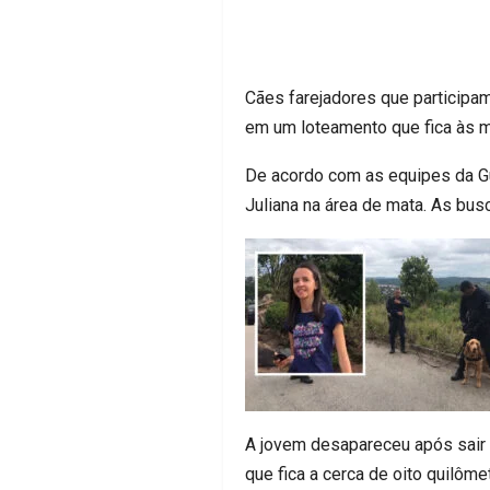
Cães farejadores que participam
em um loteamento que fica às 
De acordo com as equipes da Gua
Juliana na área de mata. As bus
A jovem desapareceu após sair d
que fica a cerca de oito quilôm