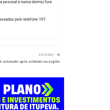
a pessoal e nunca dormiu fora
passadas pelo telefone 197.
PRÓXIMO
 é acionado após acidente na região