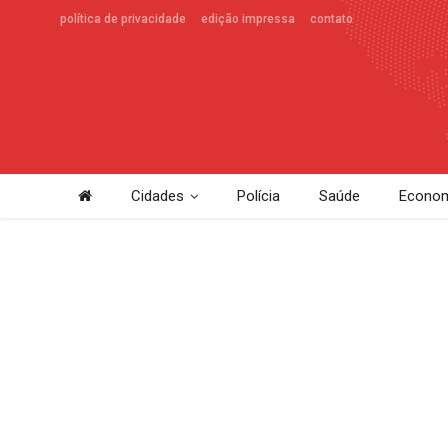
política de privacidade
edição impressa
contato
Cidades
Polícia
Saúde
Econom