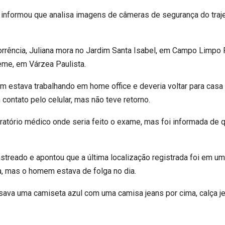
l informou que analisa imagens de câmeras de segurança do traj
rrência, Juliana mora no Jardim Santa Isabel, em Campo Limpo P
me, em Várzea Paulista.
em estava trabalhando em home office e deveria voltar para casa
 contato pelo celular, mas não teve retorno.
ratório médico onde seria feito o exame, mas foi informada de qu
astreado e apontou que a última localização registrada foi em 
a, mas o homem estava de folga no dia.
ava uma camiseta azul com uma camisa jeans por cima, calça jea