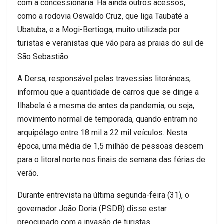
com a concessionária. Há ainda outros acessos,
como a rodovia Oswaldo Cruz, que liga Taubaté a
Ubatuba, e a Mogi-Bertioga, muito utilizada por
turistas e veranistas que vão para as praias do sul de
São Sebastião.
A Dersa, responsável pelas travessias litorâneas,
informou que a quantidade de carros que se dirige a
Ilhabela é a mesma de antes da pandemia, ou seja,
movimento normal de temporada, quando entram no
arquipélago entre 18 mil a 22 mil veículos. Nesta
época, uma média de 1,5 milhão de pessoas descem
para o litoral norte nos finais de semana das férias de
verão.
Durante entrevista na última segunda-feira (31), o
governador João Doria (PSDB) disse estar
preocupado com a invasão de turistas.