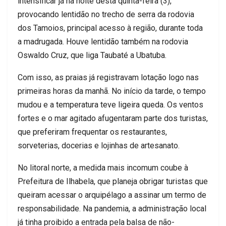
intensificar já na noite desta quinta-feira (3),
provocando lentidão no trecho de serra da rodovia
dos Tamoios, principal acesso à região, durante toda
a madrugada. Houve lentidão também na rodovia
Oswaldo Cruz, que liga Taubaté a Ubatuba.
Com isso, as praias já registravam lotação logo nas
primeiras horas da manhã. No início da tarde, o tempo
mudou e a temperatura teve ligeira queda. Os ventos
fortes e o mar agitado afugentaram parte dos turistas,
que preferiram frequentar os restaurantes,
sorveterias, docerias e lojinhas de artesanato.
No litoral norte, a medida mais incomum coube à
Prefeitura de Ilhabela, que planeja obrigar turistas que
queiram acessar o arquipélago a assinar um termo de
responsabilidade. Na pandemia, a administração local
já tinha proibido a entrada pela balsa de não-