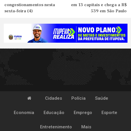
congestionamentos nesta
em 13 capitais e chega a R$
sexta-feira (4)
539 em São Paulo
Cidades
Polícia
Saúde
Economia
Educação
Emprego
Esporte
Entretenimento
Mais