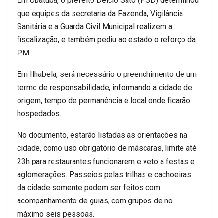
Em Ubatuba, o prefeito Délcio Sato (PSD) determinou
que equipes da secretaria da Fazenda, Vigilância
Sanitária e a Guarda Civil Municipal realizem a
fiscalização, e também pediu ao estado o reforço da
PM.
Em Ilhabela, será necessário o preenchimento de um
termo de responsabilidade, informando a cidade de
origem, tempo de permanência e local onde ficarão
hospedados.
No documento, estarão listadas as orientações na
cidade, como uso obrigatório de máscaras, limite até
23h para restaurantes funcionarem e veto a festas e
aglomerações. Passeios pelas trilhas e cachoeiras
da cidade somente podem ser feitos com
acompanhamento de guias, com grupos de no
máximo seis pessoas.