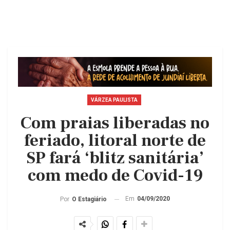
VÁRZEA PAULISTA
Com praias liberadas no
feriado, litoral norte de
SP fará ‘blitz sanitária’
com medo de Covid-19
Em
04/09/2020
Por
O Estagiário