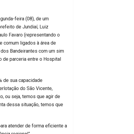
gunda-feira (08), de um
efeito de Jundiaí, Luiz
aulo Favaro (representando o
se comum ligados à área de
o dos Bandeirantes com um sim
 de parceria entre o Hospital
5% de sua capacidade
erlotação do São Vicente,
, ou seja, temos que agir de
onta dessa situação, temos que
ara atender de forma eficiente a
ncia regional”.