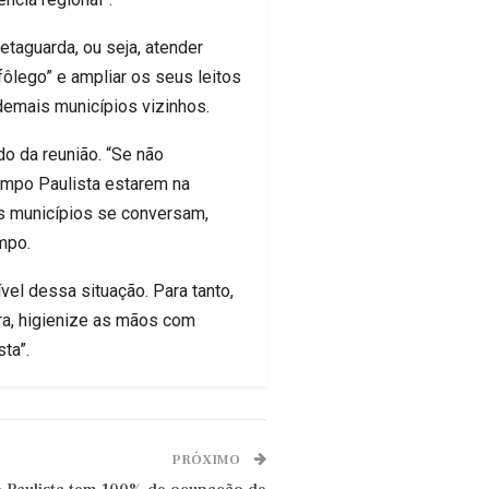
etaguarda, ou seja, atender
ôlego” e ampliar os seus leitos
demais municípios vizinhos.
o da reunião. “Se não
Limpo Paulista estarem na
s municípios se conversam,
mpo.
vel dessa situação. Para tanto,
ra, higienize as mãos com
ta”.
PRÓXIMO