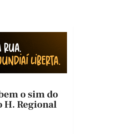
ebem o sim do
o H. Regional