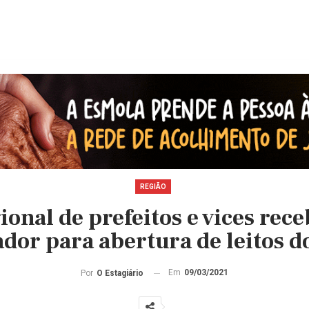
REGIÃO
ional de prefeitos e vices rec
dor para abertura de leitos d
Em
09/03/2021
Por
O Estagiário