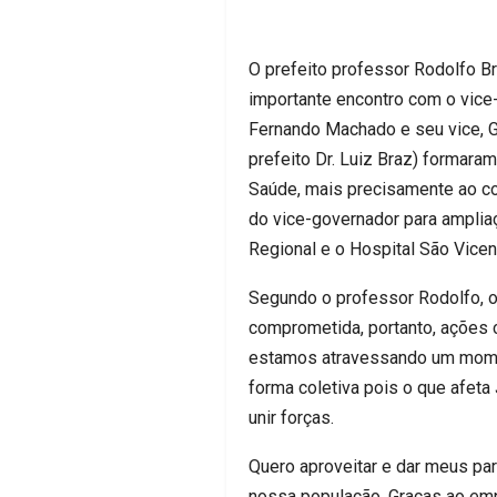
O prefeito professor Rodolfo Br
importante encontro com o vice-
Fernando Machado e seu vice, Gu
prefeito Dr. Luiz Braz) formara
Saúde, mais precisamente ao c
do vice-governador para ampliaç
Regional e o Hospital São Vicen
Segundo o professor Rodolfo, o
comprometida, portanto, ações 
estamos atravessando um moment
forma coletiva pois o que afeta
unir forças.
Quero aproveitar e dar meus par
nossa população. Graças ao emp