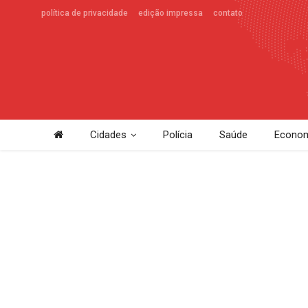
política de privacidade
edição impressa
contato
Cidades
Polícia
Saúde
Econom