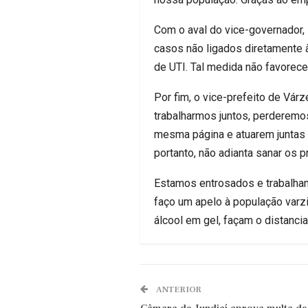
Com o aval do vice-governador, R
casos não ligados diretamente à
de UTI. Tal medida não favorec
Por fim, o vice-prefeito de Vár
trabalharmos juntos, perderemos
mesma página e atuarem juntas
portanto, não adianta sanar os
Estamos entrosados e trabalhand
faço um apelo à população varz
álcool em gel, façam o distanci
ANTERIOR