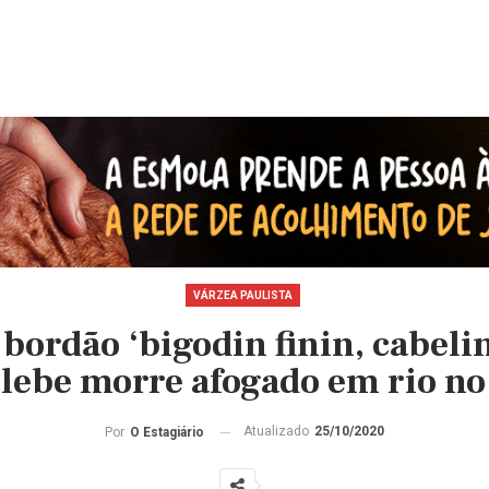
VÁRZEA PAULISTA
bordão ‘bigodin finin, cabeli
lebe morre afogado em rio no 
Atualizado
25/10/2020
Por
O Estagiário