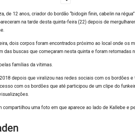
 de 12 anos, criador do bordão “bidogin finin, cabelin na régua”
pareceram na tarde desta quinta-feira (22) depois de mergulhar
e.
eira, dois corpos foram encontrados próximo ao local onde os m
aram das buscas que começaram nesta quinta e foram retomadas 
elas famílias da vítimas.
 2018 depois que viralizou nas redes sociais com os bordões 
ucesso com os bordões que até participou de um clipe do funkeir
visualizações.
n compartilhou uma foto em que aparece ao lado de Kallebe e p