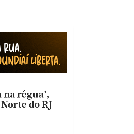
n na régua’,
Norte do RJ