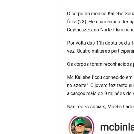
O corpo do menino Kallebe Souza,
feira (23). Ele e um amigo desa
Goytacazes, no Norte Fluminens
Por volta das 11h desta sexta-f
vez. Quatro militares particip
Os corpos foram reconhecidos p
Mc Kallebe ficou conhecido em
no azeite”. O jovem fez tanto s
alcançou mais de 9 milhões de 
Nas redes sociais, Mc Bin Lade