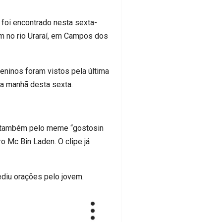
 foi encontrado nesta sexta-
em no rio Uraraí, em Campos dos
eninos foram vistos pela última
na manhã desta sexta.
e também pelo meme “gostosin
o Mc Bin Laden. O clipe já
ediu orações pelo jovem.