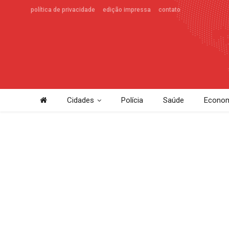
política de privacidade
edição impressa
contato
Cidades
Polícia
Saúde
Econom