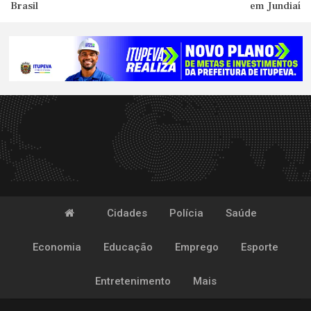
Brasil
em Jundiaí
Cidades
Polícia
Saúde
Economia
Educação
Emprego
Esporte
Entretenimento
Mais