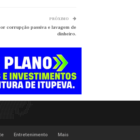
PRÓXIMO
 por corrupção passiva e lavagem de
dinheiro.
te
Entretenimento
Mais