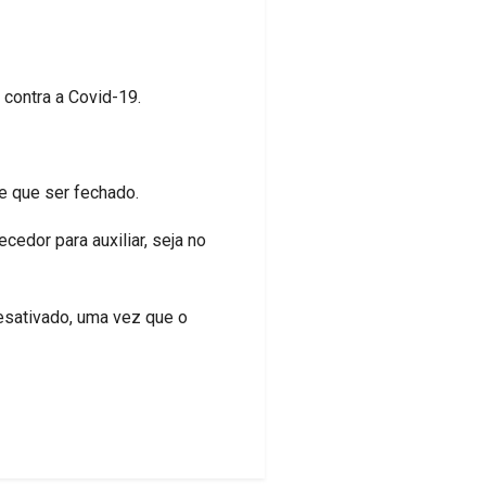
 contra a Covid-19.
e que ser fechado.
cedor para auxiliar, seja no
esativado, uma vez que o