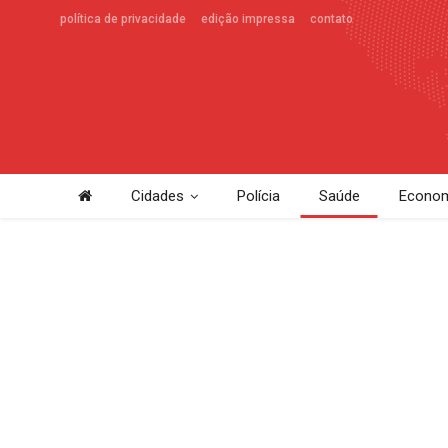
política de privacidade
edição impressa
contato
Cidades
Polícia
Saúde
Econom