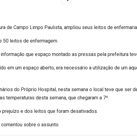
tura de Campo Limpo Paulista, ampliou seus leitos de enfermaria
e 50 leitos de enfermagem.
informação que espaço montado as pressas pela prefeitura tev
ído em um espaço aberto, era necessário a utilização de um aque
ários do Próprio Hospital, nesta semana o local teve que ser d
as temperaturas desta semana, que chegaram a 7º.
 prejuízo e dos leitos que foram desativados.
m comentou sobre o assunto.