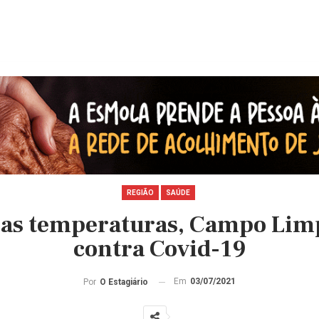
REGIÃO
SAÚDE
xas temperaturas, Campo Limp
contra Covid-19
Em
03/07/2021
Por
O Estagiário