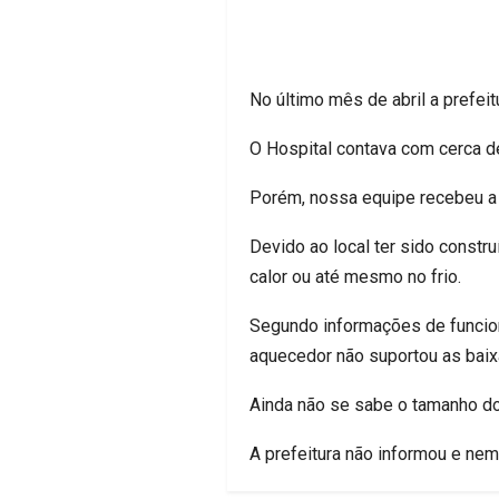
No último mês de abril a prefei
O Hospital contava com cerca d
Porém, nossa equipe recebeu a 
Devido ao local ter sido constru
calor ou até mesmo no frio.
Segundo informações de funcion
aquecedor não suportou as baix
Ainda não se sabe o tamanho do
A prefeitura não informou e ne