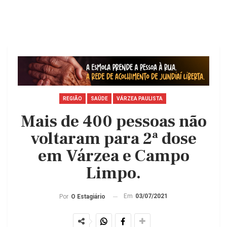
REGIÃO
SAÚDE
VÁRZEA PAULISTA
Mais de 400 pessoas não
voltaram para 2ª dose
em Várzea e Campo
Limpo.
Em
03/07/2021
Por
O Estagiário