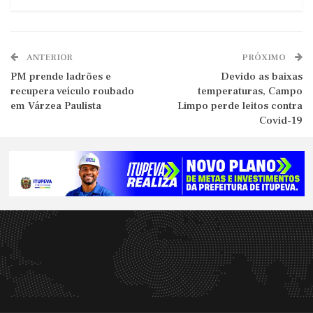
ANTERIOR
PRÓXIMO
PM prende ladrões e
Devido as baixas
recupera veículo roubado
temperaturas, Campo
em Várzea Paulista
Limpo perde leitos contra
Covid-19