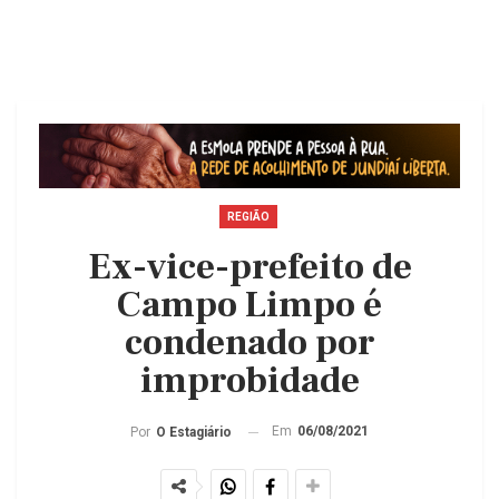
REGIÃO
Ex-vice-prefeito de
Campo Limpo é
condenado por
improbidade
Em
06/08/2021
Por
O Estagiário