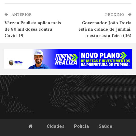
ANTERIOR
PRÓXIMO
Várzea Paulista aplica mais
Governador João Doria
de 80 mil doses contra
está na cidade de Jundiaí,
Covid-19
nesta sexta-feira (06)
Cidades
Polícia
Saúde