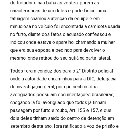
do furtador e não batia as vestes, porém as
características de um deles e porte físico, uma
tatuagem chamou a atenção da equipe e em
minuciosa no veículo foi encontrada a camiseta usada
no furto, diante dos fatos o acusado confessou e
indicou onde estava o aparelho, chamando a mulher
que era sua esposa e pedindo para devolver o
mesmo, onde retirou do seu sutiã na parte lateral.
Todos foram conduzidos para o 2° Distrito policial
onde a autoridade encaminhou para a DIG, delegacia
de investigação geral, por que nenhum dos
averiguados possuíam documentações brasileiras,
chegando lá foi averiguado que todos já tinham
passagem por furto e roubo, Art. 155 e 157, e que
dois deles tinham saído do centro de detenção em
setembro deste ano, fora ratificado a voz de prisão e