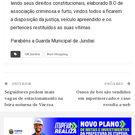
lendo seus direitos constitucionais, elaborado B.O de
associação criminosa e furto, vindos todos a ficarem
a disposição da justiça, veículo apreendido e os
pertences restituídos as suas vítimas.
Parabéns a Guarda Municipal de Jundiaí
GM Jundiaí
Maxi Shopping
ANTERIOR
PRÓXIMO
Seguidores pedem mais
Ossos de boi são vendidos
vagas de estacionamento na
em supermercado e caso
feira noturna de Várzea
revolta a web