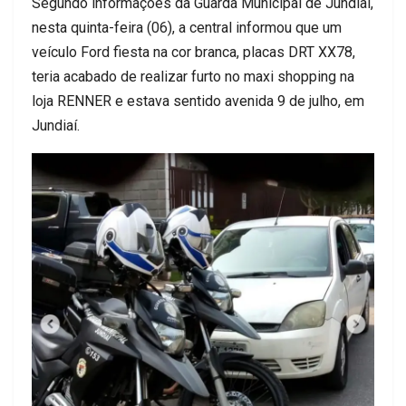
Segundo informações da Guarda Municipal de Jundiaí,
nesta quinta-feira (06), a central informou que um
veículo Ford fiesta na cor branca, placas DRT XX78,
teria acabado de realizar furto no maxi shopping na
loja RENNER e estava sentido avenida 9 de julho, em
Jundiaí.