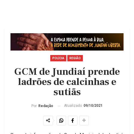
POLÍCIA
REGIÃO
GCM de Jundiaí prende
ladrões de calcinhas e
sutiãs
Atualizado
09/10/2021
Por
Redação