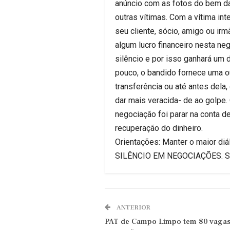
anúncio com as fotos do bem da
outras vítimas. Com a vítima i
seu cliente, sócio, amigo ou ir
algum lucro financeiro nesta ne
silêncio e por isso ganhará um
pouco, o bandido fornece uma o
transferência ou até antes dela,
dar mais veracida- de ao golpe.
negociação foi parar na conta d
recuperação do dinheiro.
Orientações: Manter o maior di
SILÊNCIO EM NEGOCIAÇÕES. Só de
ANTERIOR
PAT de Campo Limpo tem 80 vagas 