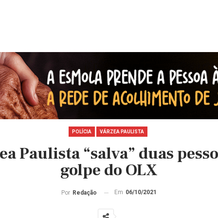
POLÍCIA
VÁRZEA PAULISTA
a Paulista “salva” duas pesso
golpe do OLX
Em
06/10/2021
Por
Redação