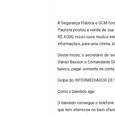
A Segurança Pública e GCM fora
Paulista postou a venda de sua
R$ 4.000, nisso ouve muitos int
informações, para uma vítima, ela
Deste modo, o secretário de se
Daniel Basson e Comandante Dej
baixos, pagar somente na conta
Golpe do INTERMEDIADOR DE
Como o bandido age:
O bandido consegue o telefone d
que tem interesse no bem oferec