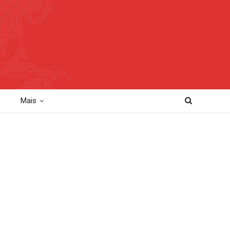
o
Mais