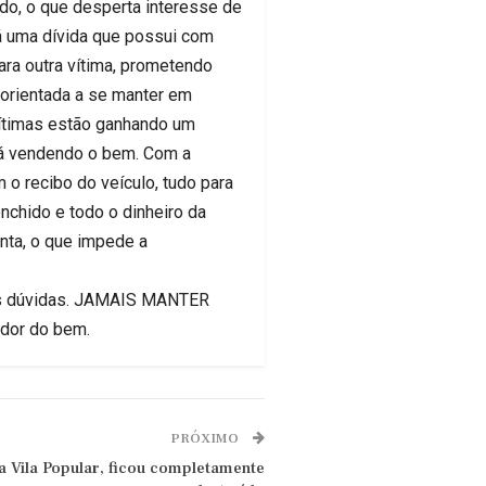
do, o que desperta interesse de
á uma dívida que possui com
ara outra vítima, prometendo
 orientada a se manter em
vítimas estão ganhando um
tá vendendo o bem. Com a
 o recibo do veículo, tudo para
nchido e todo o dinheiro da
nta, o que impede a
s as dúvidas. JAMAIS MANTER
edor do bem.
PRÓXIMO
 Vila Popular, ficou completamente