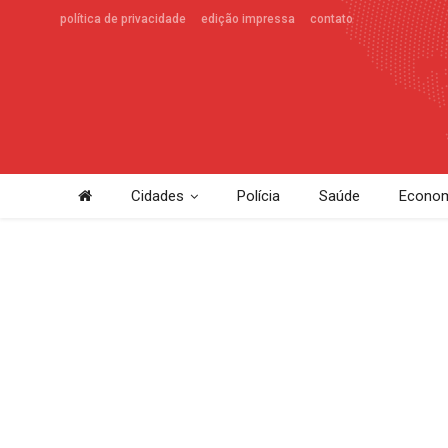
política de privacidade
edição impressa
contato
Cidades
Polícia
Saúde
Econom