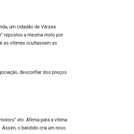
enda, um cidadão de Várzea
do” repostou a mesma moto por
ue as vítimas ocultassem as
gociação, desconfiar dos preços
tors” etc. Afirma para a vítima
a. Assim, o bandido cria um novo