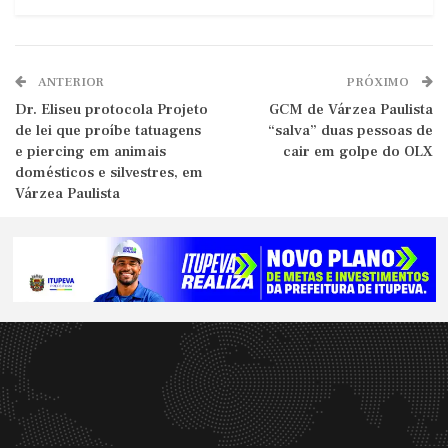
ANTERIOR
PRÓXIMO
Dr. Eliseu protocola Projeto
GCM de Várzea Paulista
de lei que proíbe tatuagens
“salva” duas pessoas de
e piercing em animais
cair em golpe do OLX
domésticos e silvestres, em
Várzea Paulista