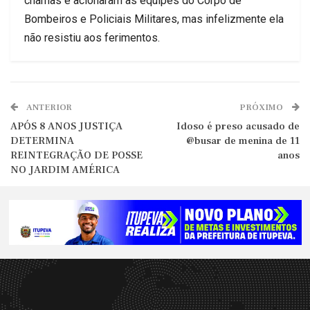
chamas e acionaram as equipes do Corpo de
Bombeiros e Policiais Militares, mas infelizmente ela
não resistiu aos ferimentos.
ANTERIOR
PRÓXIMO
APÓS 8 ANOS JUSTIÇA
Idoso é preso acusado de
DETERMINA
@busar de menina de 11
REINTEGRAÇÃO DE POSSE
anos
NO JARDIM AMÉRICA