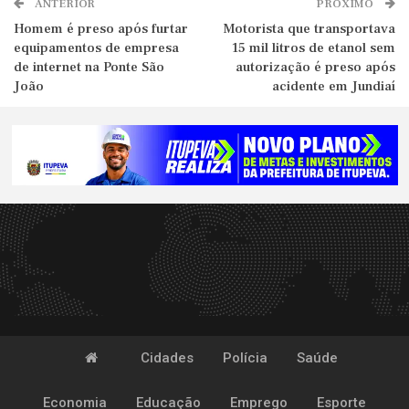
ANTERIOR
PRÓXIMO
Homem é preso após furtar
Motorista que transportava
equipamentos de empresa
15 mil litros de etanol sem
de internet na Ponte São
autorização é preso após
João
acidente em Jundiaí
Cidades
Polícia
Saúde
Economia
Educação
Emprego
Esporte