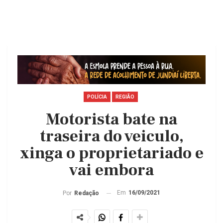
POLÍCIA
REGIÃO
Motorista bate na
traseira do veiculo,
xinga o proprietariado e
vai embora
Em
16/09/2021
Por
Redação