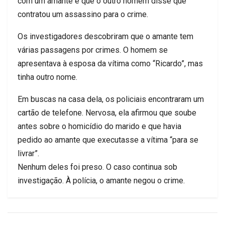
com um amante e que o outro homem disse que
contratou um assassino para o crime.
Os investigadores descobriram que o amante tem
várias passagens por crimes. O homem se
apresentava à esposa da vítima como “Ricardo”, mas
tinha outro nome.
Em buscas na casa dela, os policiais encontraram um
cartão de telefone. Nervosa, ela afirmou que soube
antes sobre o homicídio do marido e que havia
pedido ao amante que executasse a vítima “para se
livrar”.
Nenhum deles foi preso. O caso continua sob
investigação. À polícia, o amante negou o crime.