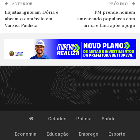
ANTERIOR
PRÓXIMO
Lojistas ignoram Dória e
PM prende homem
abrem o comércio em
ameaçando populares com
Várzea Paulista
arma e faca após o jogo
Cidades
Polícia
Saúde
Economia
Educação
Emprego
Esporte