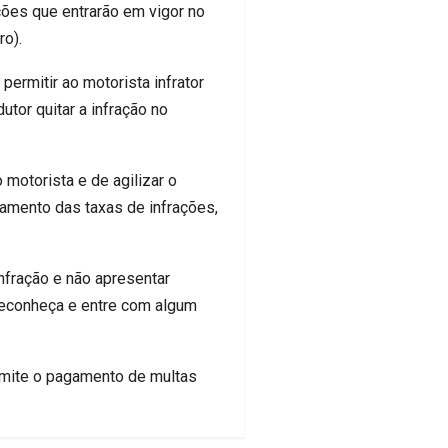
ções que entrarão em vigor no
ro).
ermitir ao motorista infrator
tor quitar a infração no
motorista e de agilizar o
amento das taxas de infrações,
nfração e não apresentar
o reconheça e entre com algum
permite o pagamento de multas