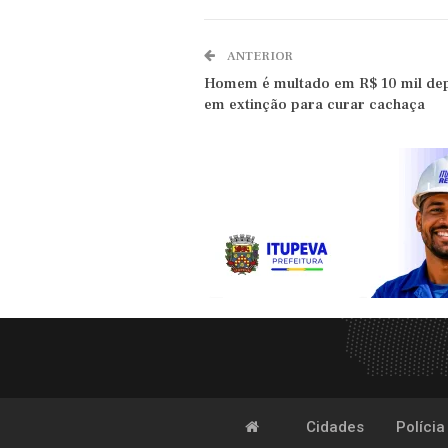
ANTERIOR
Homem é multado em R$ 10 mil depo
em extinção para curar cachaça
Cidades
Polícia