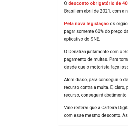
O
desconto obrigatório de 4
Brasil em abril de 2021, com a 
Pela nova legislação
os órgãos
pagar somente 60% do preço da 
aplicativo do SNE.
O Denatran juntamente com o Ser
pagamento de multas. Para torn
desde que o motorista faça isso
Além disso, para conseguir o de
recurso contra a multa. E, claro
recurso, conseguirá abatimento
Vale reiterar que a Carteira Dig
com esse mesmo desconto. Ass