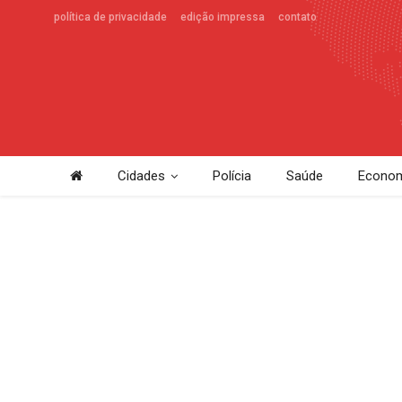
política de privacidade
edição impressa
contato
Cidades
Polícia
Saúde
Econom