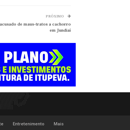
PRÓXIMO
 acusado de maus-tratos a cachorro
em Jundiaí
te
Entretenimento
Mais