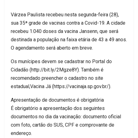
Várzea Paulista recebeu nesta segunda-feira (28),
sua 35ª grade de vacinas contra a Covid-19. A cidade
recebeu 1.040 doses da vacina Jansenn, que será
destinada a população na faixa etária de 43 a 49 anos.
O agendamento será aberto em breve.
Os munícipes devem se cadastrar no Portal do
Cidadão (http://bit.ly/2Mgze8Y). Também é
recomendado preencher o cadastro no site
estadual,
Vacina Já (https://vacinaja.sp.gov.br/).
Apresentação de documentos é obrigatória
É obrigatório a apresentação dos seguintes
documentos no dia da vacinação: documento oficial
com foto, cartão do SUS, CPF e comprovante de
endereço.