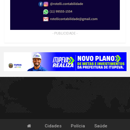
- PUBLICIDADE -
Cidades
Polícia
Saúde