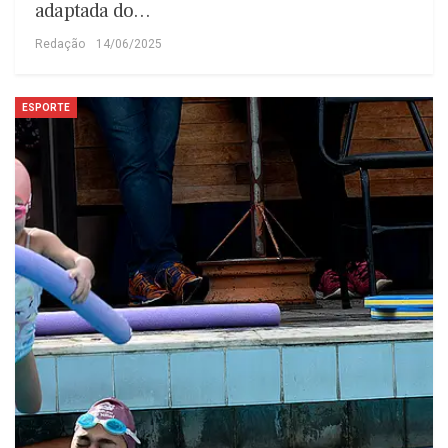
adaptada do…
Redação
14/06/2025
ESPORTE