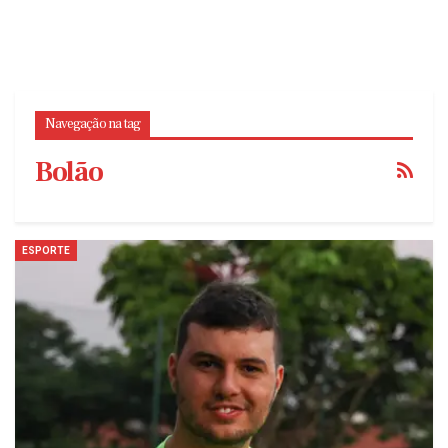
Navegação na tag
Bolão
ESPORTE