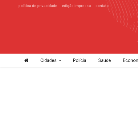
política de privacidade
edição impressa
contato
Cidades
Polícia
Saúde
Econom