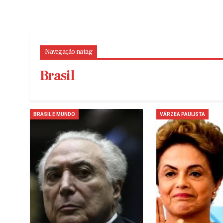
Navegação na tag
Brasil
BRASIL E MUNDO
VÁRZEA PAULISTA