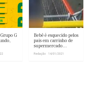
o Grupo G
Bebê é esquecido pelos
undo,
pais em carrinho de
supermercado…
022
Redação
14/01/2021