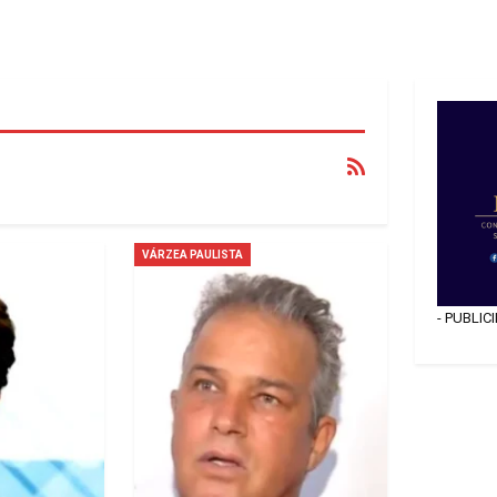
VÁRZEA PAULISTA
- PUBLIC