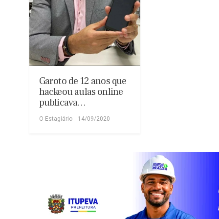
Garoto de 12 anos que
hackeou aulas online
publicava…
O Estagiário
14/09/2020