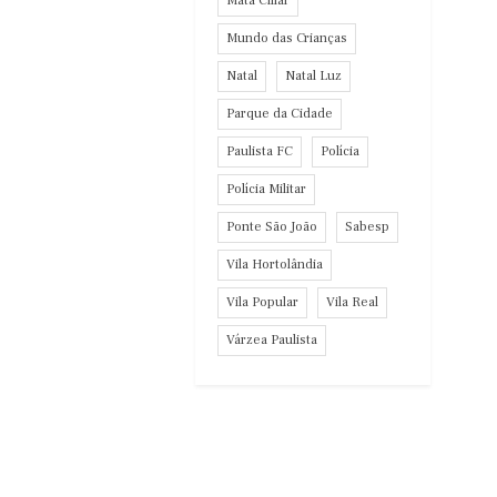
Mata Ciliar
Mundo das Crianças
Natal
Natal Luz
Parque da Cidade
Paulista FC
Polícia
Polícia Militar
Ponte São João
Sabesp
Vila Hortolândia
Vila Popular
Vila Real
Várzea Paulista